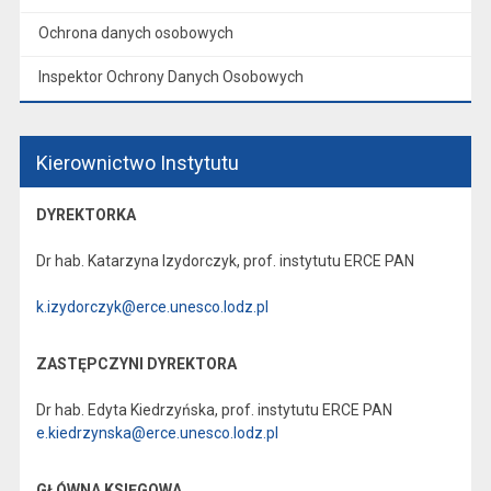
Ochrona danych osobowych
Inspektor Ochrony Danych Osobowych
Kierownictwo Instytutu
DYREKTORKA
Dr hab. Katarzyna Izydorczyk, prof. instytutu ERCE PAN
k.izydorczyk@erce.unesco.lodz.pl
ZASTĘPCZYNI DYREKTORA
Dr hab. Edyta Kiedrzyńska, prof. instytutu ERCE PAN
e.kiedrzynska@erce.unesco.lodz.pl
GŁÓWNA KSIĘGOWA