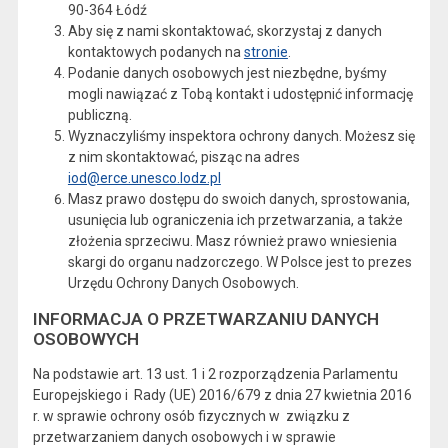
90-364 Łódź
Aby się z nami skontaktować, skorzystaj z danych
kontaktowych podanych na
stronie
.
Podanie danych osobowych jest niezbędne, byśmy
mogli nawiązać z Tobą kontakt i udostępnić informację
publiczną.
Wyznaczyliśmy inspektora ochrony danych. Możesz się
z nim skontaktować, pisząc na adres
iod@erce.unesco.lodz.pl
Masz prawo dostępu do swoich danych, sprostowania,
usunięcia lub ograniczenia ich przetwarzania, a także
złożenia sprzeciwu. Masz również prawo wniesienia
skargi do organu nadzorczego. W Polsce jest to prezes
Urzędu Ochrony Danych Osobowych.
INFORMACJA O PRZETWARZANIU DANYCH
OSOBOWYCH
Na podstawie art. 13 ust. 1 i 2 rozporządzenia Parlamentu
Europejskiego i Rady (UE) 2016/679 z dnia 27 kwietnia 2016
r. w sprawie ochrony osób fizycznych w związku z
przetwarzaniem danych osobowych i w sprawie