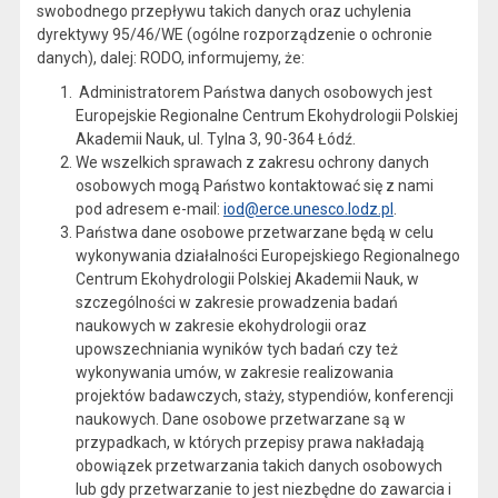
swobodnego przepływu takich danych oraz uchylenia
dyrektywy 95/46/WE (ogólne rozporządzenie o ochronie
danych), dalej: RODO, informujemy, że:
Administratorem Państwa danych osobowych jest
Europejskie Regionalne Centrum Ekohydrologii Polskiej
Akademii Nauk, ul. Tylna 3, 90-364 Łódź.
We wszelkich sprawach z zakresu ochrony danych
osobowych mogą Państwo kontaktować się z nami
pod adresem e-mail:
iod@erce.unesco.lodz.pl
.
Państwa dane osobowe przetwarzane będą w celu
wykonywania działalności Europejskiego Regionalnego
Centrum Ekohydrologii Polskiej Akademii Nauk, w
szczególności w zakresie prowadzenia badań
naukowych w zakresie ekohydrologii oraz
upowszechniania wyników tych badań czy też
wykonywania umów, w zakresie realizowania
projektów badawczych, staży, stypendiów, konferencji
naukowych. Dane osobowe przetwarzane są w
przypadkach, w których przepisy prawa nakładają
obowiązek przetwarzania takich danych osobowych
lub gdy przetwarzanie to jest niezbędne do zawarcia i