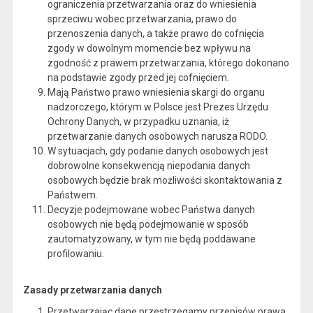
ograniczenia przetwarzania oraz do wniesienia
sprzeciwu wobec przetwarzania, prawo do
przenoszenia danych, a także prawo do cofnięcia
zgody w dowolnym momencie bez wpływu na
zgodność z prawem przetwarzania, którego dokonano
na podstawie zgody przed jej cofnięciem.
Mają Państwo prawo wniesienia skargi do organu
nadzorczego, którym w Polsce jest Prezes Urzędu
Ochrony Danych, w przypadku uznania, iż
przetwarzanie danych osobowych narusza RODO.
W sytuacjach, gdy podanie danych osobowych jest
dobrowolne konsekwencją niepodania danych
osobowych będzie brak możliwości skontaktowania z
Państwem.
Decyzje podejmowane wobec Państwa danych
osobowych nie będą podejmowanie w sposób
zautomatyzowany, w tym nie będą poddawane
profilowaniu.
Zasady przetwarzania danych
Przetwarzając dane przestrzegamy przepisów prawa,