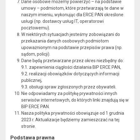
Dane osobowe możemy powierzyć – na podstawie
umowy – podmiotom, które przetwarzają te dane w
naszym imieniu, wykonując dla ERCE PAN określone
usługi (np. dostawcy usług IT, operatorowi
pocztowemu).
W niektórych sytuacjach jesteśmy zobowiązani do
przekazania danych osobowych podmiotom
upoważnionym na podstawie przepisów prawa (np.
sądom, policji).
Dane będą przetwarzane przez okres niezbędny do:
9.1. zapewnienia ciągłości działania BIP ERCE PAN,
9.2. realizacji obowiązków dotyczących informacji
publicznej,
9.3. obsługi spraw zgłoszonych przez obywateli.
Nie odpowiadamy za politykę prywatności innych
serwisów internetowych, do których linki znajdują się w
BIP ERCE PAN.
Nasza polityka prywatności obowiązuje od 1 grudnia
2023 r. Aktualizacje będziemy zamieszczać na tej
stronie.
Podstawa prawna