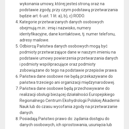
wykonania umowy, której jesteś stroną oraz na
podstawie zgody, przy czym podstawą przetwarzania
będzie art. 6 ust. 1 lit. a), b), c) RODO.
Kategorie przetwarzanych danych osobowych
obejmują m.in.: imię i nazwisko, numery
identyfikacyjne, dane kontaktowe, tj. numer telefonu,
adresy mailowe.
Odbiorcą Państwa danych osobowych mogą być
podmioty przetwarzające dane w naszym imieniu na
podstawie umowy powierzenia przetwarzania danych
i podmioty współpracujące oraz podmioty
zobowiązane do tego na podstawie przepisów prawa.
Państwa dane osobowe nie będą przekazywane do
państwa trzeciego ani organizacji międzynarodowej.
Państwa dane osobowe będą przechowywane do
realizacji obsługi bieżącej działalności Europejskiego
Regionalnego Centrum Ekohydrologii Polskiej Akademii
Nauk lub do czasu wycofania zgody na przetwarzanie
danych.
Posiadają Państwo prawo do: żądania dostępu do
danych osobowych, ich sprostowania, usunięcia lub