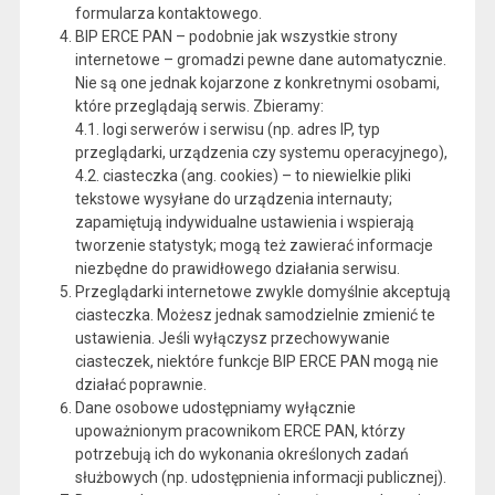
formularza kontaktowego.
BIP ERCE PAN – podobnie jak wszystkie strony
internetowe – gromadzi pewne dane automatycznie.
Nie są one jednak kojarzone z konkretnymi osobami,
które przeglądają serwis. Zbieramy:
4.1. logi serwerów i serwisu (np. adres IP, typ
przeglądarki, urządzenia czy systemu operacyjnego),
4.2. ciasteczka (ang. cookies) – to niewielkie pliki
tekstowe wysyłane do urządzenia internauty;
zapamiętują indywidualne ustawienia i wspierają
tworzenie statystyk; mogą też zawierać informacje
niezbędne do prawidłowego działania serwisu.
Przeglądarki internetowe zwykle domyślnie akceptują
ciasteczka. Możesz jednak samodzielnie zmienić te
ustawienia. Jeśli wyłączysz przechowywanie
ciasteczek, niektóre funkcje BIP ERCE PAN mogą nie
działać poprawnie.
Dane osobowe udostępniamy wyłącznie
upoważnionym pracownikom ERCE PAN, którzy
potrzebują ich do wykonania określonych zadań
służbowych (np. udostępnienia informacji publicznej).